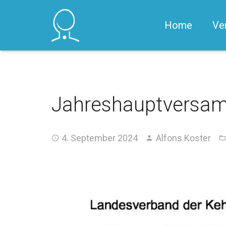
Home
Ve
Jahreshauptversa
4. September 2024
Alfons Koster