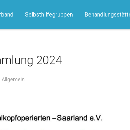
rband
Selbsthilfegruppen
Behandlungsstätt
mmlung 2024
Allgemein